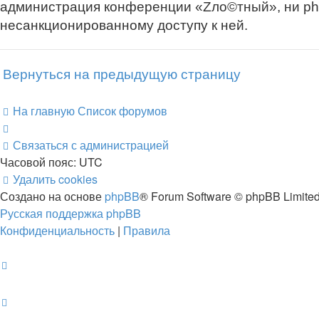
администрация конференции «Zло©тный», ни phpB
несанкционированному доступу к ней.
Вернуться на предыдущую страницу
На главную
Список форумов
Связаться с администрацией
Часовой пояс:
UTC
Удалить cookies
Создано на основе
phpBB
® Forum Software © phpBB Limite
Русская поддержка phpBB
Конфиденциальность
|
Правила