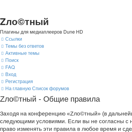
Zло©тный
Плагины для медиаплееров Dune HD
Ссылки
Темы без ответов
Активные темы
Поиск
FAQ
Вход
Регистрация
На главную
Список форумов
Zло©тный - Общие правила
Заходя на конференцию «Zло©тный» (в дальнейшем
следующими условиями. Если вы не согласны с 
право изменять эти правила в любое время и сд