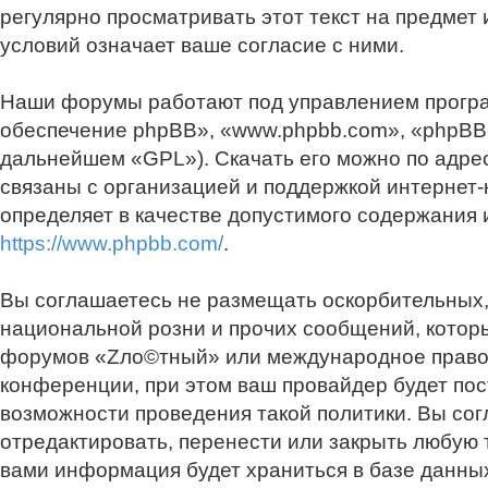
регулярно просматривать этот текст на предме
условий означает ваше согласие с ними.
Наши форумы работают под управлением програ
обеспечение phpBB», «www.phpbb.com», «phpBB 
дальнейшем «GPL»). Скачать его можно по адре
связаны с организацией и поддержкой интернет-
определяет в качестве допустимого содержания
https://www.phpbb.com/
.
Вы соглашаетесь не размещать оскорбительных,
национальной розни и прочих сообщений, которы
форумов «Zло©тный» или международное право.
конференции, при этом ваш провайдер будет пос
возможности проведения такой политики. Вы со
отредактировать, перенести или закрыть любую 
вами информация будет храниться в базе данных