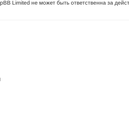
B Limited не может быть ответственна за действ
d