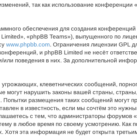
т изменений, так как использование конференци
ммного обеспечения для создания конференций
Limited», «phpBB Teams»), выпущенного по лице
су
www.phpbb.com
. Ограничения лицензии GPL д
конференций, и phpBB Limited не несёт ответств
 и/или поведения в них. За дополнительной инф
 угрожающих, клеветнических сообщений, порно
е могут нарушить законы вашей страны, страны, 
 Попытки размещения таких сообщений могут пр
тавлен в известность, если мы сочтём это нужны
глашаетесь с тем, что администраторы форумов 
тему в любое время по своему усмотрению. Как п
. Хотя эта информация не будет открыта третьи