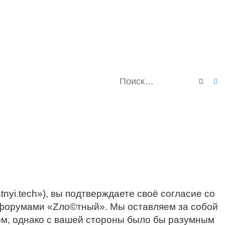
Поиск
Р
nyi.tech»), вы подтверждаете своё согласие со
ь форумами «Zло©тный». Мы оставляем за собой
том, однако с вашей стороны было бы разумным