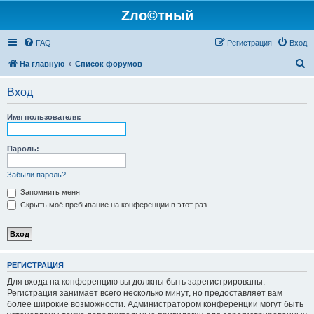
Zло©тный
FAQ
Регистрация
Вход
П
На главную
Список форумов
о
Вход
и
с
Имя пользователя:
к
Пароль:
Забыли пароль?
Запомнить меня
Скрыть моё пребывание на конференции в этот раз
РЕГИСТРАЦИЯ
Для входа на конференцию вы должны быть зарегистрированы.
Регистрация занимает всего несколько минут, но предоставляет вам
более широкие возможности. Администратором конференции могут быть