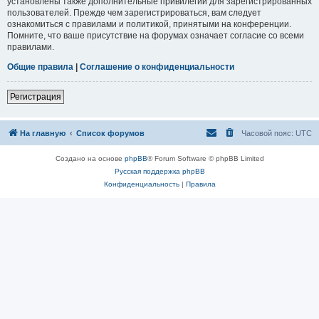
установлены также дополнительные привилегии для зарегистрированных
пользователей. Прежде чем зарегистрироваться, вам следует
ознакомиться с правилами и политикой, принятыми на конференции.
Помните, что ваше присутствие на форумах означает согласие со всеми
правилами.
Общие правила
|
Соглашение о конфиденциальности
Регистрация
На главную
Список форумов
Часовой пояс:
UTC
Создано на основе
phpBB
® Forum Software © phpBB Limited
Русская поддержка phpBB
Конфиденциальность
|
Правила