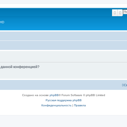
Поис
Ра
 HD
ые данной конференцией?
С
Создано на основе
phpBB
® Forum Software © phpBB Limited
Русская поддержка phpBB
Конфиденциальность
|
Правила