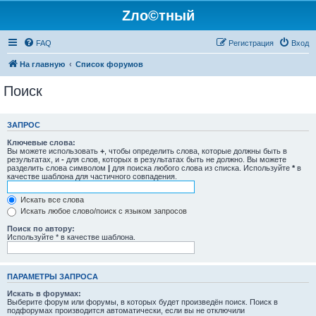
Zло©тный
FAQ
Регистрация
Вход
На главную
Список форумов
Поиск
ЗАПРОС
Ключевые слова:
Вы можете использовать
+
, чтобы определить слова, которые должны быть в
результатах, и
-
для слов, которых в результатах быть не должно. Вы можете
разделить слова символом
|
для поиска любого слова из списка. Используйте
*
в
качестве шаблона для частичного совпадения.
Искать все слова
Искать любое слово/поиск с языком запросов
Поиск по автору:
Используйте * в качестве шаблона.
ПАРАМЕТРЫ ЗАПРОСА
Искать в форумах:
Выберите форум или форумы, в которых будет произведён поиск. Поиск в
подфорумах производится автоматически, если вы не отключили