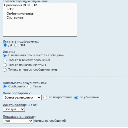
соответствующую опцию ниже.
Искать в подфорумах:
Да
Нет
Искать:
В названиях тем и текстах сообщений
Только в текстах сообщений
Только по названию темы
Только в первом сообщении темы
Показывать результаты как:
Сообщения
Темы
Поле сортировки:
по возрастанию
по убыванию
Искать сообщения за:
Показывать первые:
символов сообщений