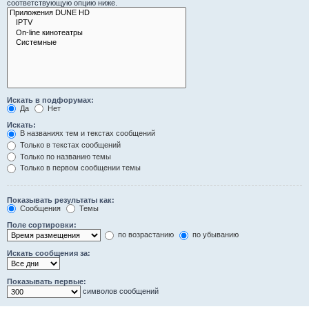
соответствующую опцию ниже.
Искать в подфорумах:
Да
Нет
Искать:
В названиях тем и текстах сообщений
Только в текстах сообщений
Только по названию темы
Только в первом сообщении темы
Показывать результаты как:
Сообщения
Темы
Поле сортировки:
по возрастанию
по убыванию
Искать сообщения за:
Показывать первые:
символов сообщений