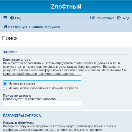
Zло©тный
FAQ
Регистрация
Вход
На главную
Список форумов
Поиск
ЗАПРОС
Ключевые слова:
Вы можете использовать
+
, чтобы определить слова, которые должны быть в
результатах, и
-
для слов, которых в результатах быть не должно. Вы можете
разделить слова символом
|
для поиска любого слова из списка. Используйте
*
в
качестве шаблона для частичного совпадения.
Искать все слова
Искать любое слово/поиск с языком запросов
Поиск по автору:
Используйте * в качестве шаблона.
ПАРАМЕТРЫ ЗАПРОСА
Искать в форумах:
Выберите форум или форумы, в которых будет произведён поиск. Поиск в
подфорумах производится автоматически, если вы не отключили