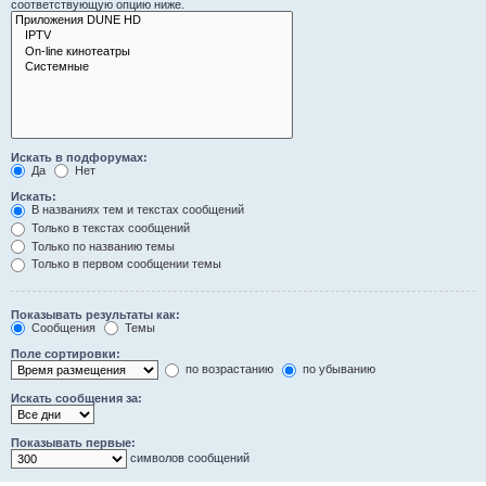
соответствующую опцию ниже.
Искать в подфорумах:
Да
Нет
Искать:
В названиях тем и текстах сообщений
Только в текстах сообщений
Только по названию темы
Только в первом сообщении темы
Показывать результаты как:
Сообщения
Темы
Поле сортировки:
по возрастанию
по убыванию
Искать сообщения за:
Показывать первые:
символов сообщений