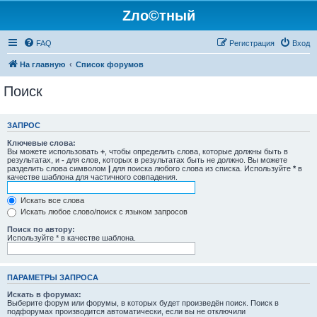
Zло©тный
FAQ
Регистрация
Вход
На главную
Список форумов
Поиск
ЗАПРОС
Ключевые слова:
Вы можете использовать
+
, чтобы определить слова, которые должны быть в
результатах, и
-
для слов, которых в результатах быть не должно. Вы можете
разделить слова символом
|
для поиска любого слова из списка. Используйте
*
в
качестве шаблона для частичного совпадения.
Искать все слова
Искать любое слово/поиск с языком запросов
Поиск по автору:
Используйте * в качестве шаблона.
ПАРАМЕТРЫ ЗАПРОСА
Искать в форумах:
Выберите форум или форумы, в которых будет произведён поиск. Поиск в
подфорумах производится автоматически, если вы не отключили