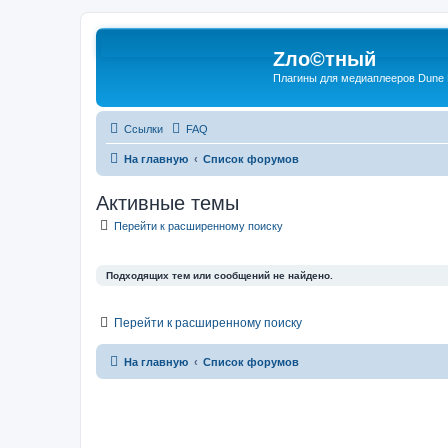
Zло©тный
Плагины для медиаплееров Dune
Ссылки
FAQ
На главную
Список форумов
Активные темы
Перейти к расширенному поиску
Подходящих тем или сообщений не найдено.
Перейти к расширенному поиску
На главную
Список форумов