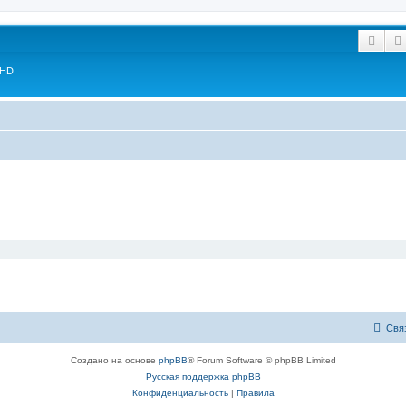
Пои
 HD
Свя
Создано на основе
phpBB
® Forum Software © phpBB Limited
Русская поддержка phpBB
Конфиденциальность
|
Правила