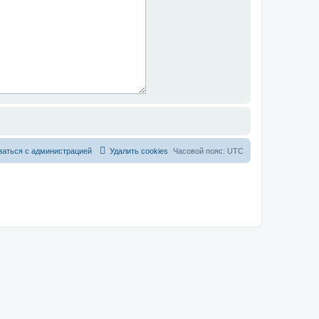
заться с администрацией
Удалить cookies
Часовой пояс:
UTC