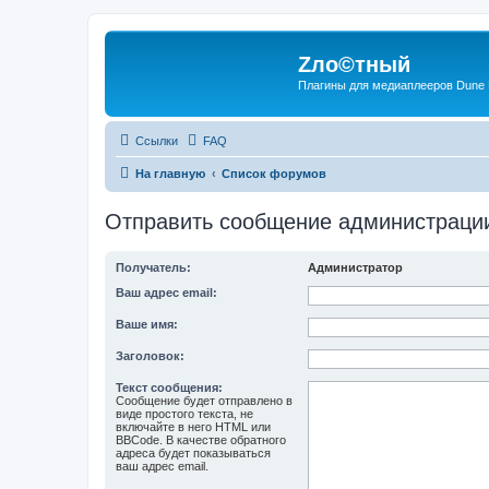
Zло©тный
Плагины для медиаплееров Dune
Ссылки
FAQ
На главную
Список форумов
Отправить сообщение администраци
Получатель:
Администратор
Ваш адрес email:
Ваше имя:
Заголовок:
Текст сообщения:
Сообщение будет отправлено в
виде простого текста, не
включайте в него HTML или
BBCode. В качестве обратного
адреса будет показываться
ваш адрес email.