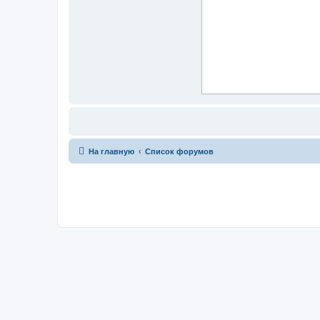
На главную
Список форумов