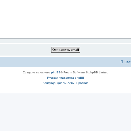
Свя
Создано на основе
phpBB
® Forum Software © phpBB Limited
Русская поддержка phpBB
Конфиденциальность
|
Правила