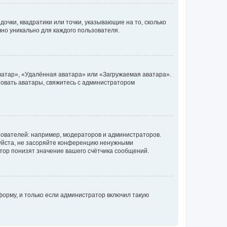
очки, квадратики или точки, указывающие на то, сколько
чно уникально для каждого пользователя.
ватар», «Удалённая аватара» или «Загружаемая аватара».
ьзовать аватары, свяжитесь с администратором
ователей: например, модераторов и администраторов.
уйста, не засоряйте конференцию ненужными
тор понизят значение вашего счётчика сообщений.
орму, и только если администратор включил такую