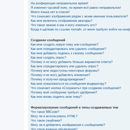
На конференции неправильное время!
Я изменил часовой пояс, но время всё равно неправильное!
Моего языка нет в списке!
Что означают изображения рядом с моим именем пользователя?
Как мне включить отображение аватары?
Что такое звание и как я могу изменить его?
Когда я щёлкаю по ссылке «email», от меня требуют войти на кон
Создание сообщений
Как мне создать новую тему или сообщение?
Как мне отредактировать или удалить сообщение?
Как мне добавить подпись к своему сообщению?
Как мне создать опрос?
Почему я не могу добавить больше вариантов ответа?
Как мне отредактировать или удалить опрос?
Почему мне недоступны некоторые форумы?
Почему я не могу добавлять вложения?
Почему я получил предупреждение?
Как мне пожаловаться на сообщения модератору?
Что означает кнопка «Сохранить» при создании сообщения?
Почему моё сообщение требует одобрения?
Как мне вновь поднять мою тему?
Форматирование сообщений и типы создаваемых тем
Что такое BBCode?
Могу ли я использовать HTML?
Что такое смайлики?
Могу ли я добавлять изображения к сообщениям?
Что такое важные объявления?