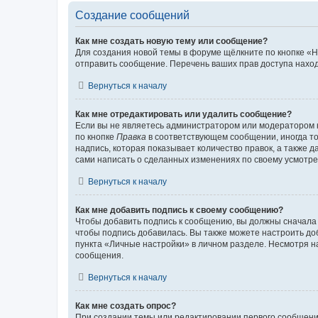
Создание сообщений
Как мне создать новую тему или сообщение?
Для создания новой темы в форуме щёлкните по кнопке «Н
отправить сообщение. Перечень ваших прав доступа наход
Вернуться к началу
Как мне отредактировать или удалить сообщение?
Если вы не являетесь администратором или модератором 
по кнопке
Правка
в соответствующем сообщении, иногда тол
надпись, которая показывает количество правок, а также 
сами написать о сделанных изменениях по своему усмотрен
Вернуться к началу
Как мне добавить подпись к своему сообщению?
Чтобы добавить подпись к сообщению, вы должны сначала 
чтобы подпись добавилась. Вы также можете настроить д
пункта «Личные настройки» в личном разделе. Несмотря н
сообщения.
Вернуться к началу
Как мне создать опрос?
При создании темы или редактировании первого сообщени