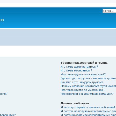
 HD
Уровни пользователей и группы
Кто такие администраторы?
Кто такие модераторы?
Что такое группы пользователей?
Где находятся группы и как мне вступить
Как мне стать лидером группы?
Почему названия некоторых групп имеют
Что такое группа по умолчанию?
роля?
Что означает ссылка «Наша команда»?
Личные сообщения
Я не могу отправить личные сообщения!
Я постоянно получаю нежелательные ли
нференции»?
Я получил спам или оскорбительный email