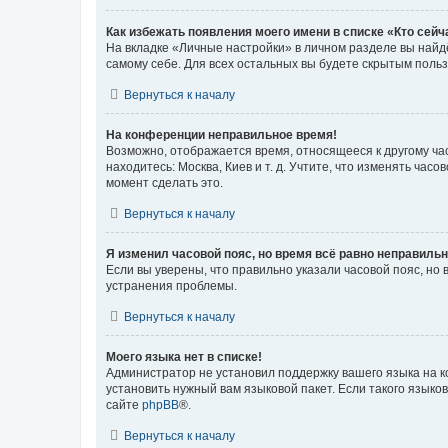
Как избежать появления моего имени в списке «Кто сей
На вкладке «Личные настройки» в личном разделе вы най
самому себе. Для всех остальных вы будете скрытым поль
Вернуться к началу
На конференции неправильное время!
Возможно, отображается время, относящееся к другому часо
находитесь: Москва, Киев и т. д. Учтите, что изменять час
момент сделать это.
Вернуться к началу
Я изменил часовой пояс, но время всё равно неправильн
Если вы уверены, что правильно указали часовой пояс, н
устранения проблемы.
Вернуться к началу
Моего языка нет в списке!
Администратор не установил поддержку вашего языка на к
установить нужный вам языковой пакет. Если такого языко
сайте
phpBB
®.
Вернуться к началу