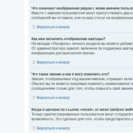
Что означают изображения рядом с моим именем польз
Вместе с именем пользователя могут присутствовать два и
сообщений вы оставили, или на ваш статус на конференции
Вернуться к началу
Как мне включить отображение аватары?
На вкладке «Профиль» личного раздела вы можете добавит
От администратора зависит, включена ли поддержка аватар
конференции для выяснения причин.
Вернуться к началу
Что такое звание и как я могу изменить его?
Звания, отображаемые под вашим именем, отражают коли
Обычно вы не можете напрямую изменять наименования зв
сообщениями только для того, чтобы повысить своё звани
Вернуться к началу
Когда я щёлкаю по ссылке «email», от меня требуют вой
Только зарегистрированные пользователи могут отправлят
возможность. Это сделано для того, чтобы предотвратит
Вернуться к началу