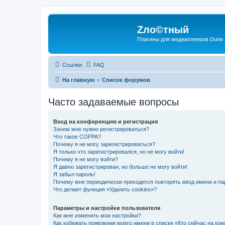
Zло©тный
Плагины для медиаплееров Dune
Ссылки
FAQ
На главную
Список форумов
Часто задаваемые вопросы
Вход на конференцию и регистрация
Зачем мне нужно регистрироваться?
Что такое COPPA?
Почему я не могу зарегистрироваться?
Я только что зарегистрировался, но не могу войти!
Почему я не могу войти?
Я давно зарегистрирован, но больше не могу войти!
Я забыл пароль!
Почему мне периодически приходится повторять ввод имени и па
Что делает функция «Удалить cookies»?
Параметры и настройки пользователя
Как мне изменить мои настройки?
Как избежать появления моего имени в списке «Кто сейчас на ко