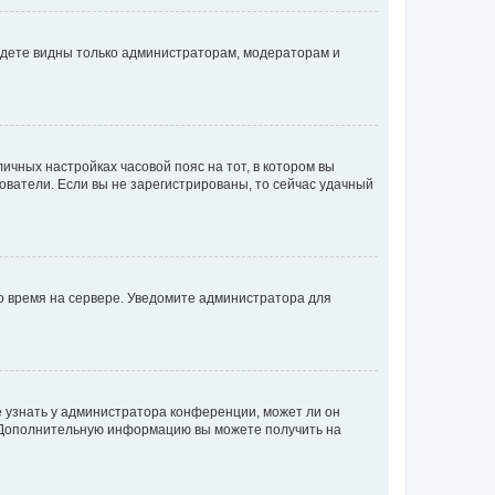
будете видны только администраторам, модераторам и
личных настройках часовой пояс на тот, в котором вы
ьзователи. Если вы не зарегистрированы, то сейчас удачный
но время на сервере. Уведомите администратора для
е узнать у администратора конференции, может ли он
к. Дополнительную информацию вы можете получить на