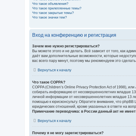
Что такое объявления?
Что такое прилепленные темы?
Что такое закрытые темы?
Что такое значки тем?
Вход на конференцию и регистрация
Зачем мне нужно регистрироваться?
Вы можете этого и не делать. Всё зависит от того, как а
даёт вам дополнительные возможности, которые недоступны
вас всего пару минут, поэтому мы рекомендуем это сделать
Вернуться к началу
Что такое COPPA?
COPPA (Children’s Online Privacy Protection Act of 1998),
собирать информацию от несовершеннолетних младше 13 ле
личной информации от несовершеннолетних младше 13 лет.
помощью к юрисконсульту. Обратите внимание, что phpBB 
юридических отношений, кроме указанных в ответе на вопр
Примечание переводчика: в России данный акт не имее
Вернуться к началу
Почему я не могу зарегистрироваться?