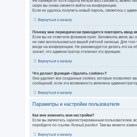
Не паникуйте! Хотя пароль нельзя восстановить, можно л
скоро вы снова сможете войти на конференцию.
Если не удалось получить новый пароль, свяжитесь с адм
Вернуться к началу
Почему мне периодически приходится повторять ввод и
Если вы не отметили флажком пункт
Запомнить меня
, вы 
не смог воспользоваться вашей учётной записью. Для того
входе на конференцию. Не рекомендуется делать это на об
значит, что администратор отключил эту функцию.
Вернуться к началу
Что делает функция «Удалить cookies»?
Она удаляет все созданные cookies, которые позволяют в
сообщений, если эта возможность включена администратор
Вернуться к началу
Параметры и настройки пользователя
Как мне изменить мои настройки?
Если вы являетесь зарегистрированным пользователем, вс
перейдите по ссылке
Личный раздел
. Там вы можете измен
Вернуться к началу