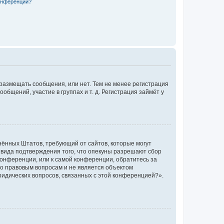
конференции?
 размещать сообщения, или нет. Тем не менее регистрация
щений, участие в группах и т. д. Регистрация займёт у
единённых Штатов, требующий от сайтов, которые могут
 вида подтверждения того, что опекуны разрешают сбор
конференции, или к самой конференции, обратитесь за
по правовым вопросам и не является объектом
ридических вопросов, связанных с этой конференцией?».