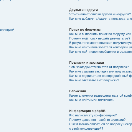
Друзья и недруги
Что означают списки друзей и недругов?
Как мне добавлять/удалять пользователе
Поиск по форумам
ференцию!
Как мне выполнить поиск по форуму ил
Почему мой поиск не даёт результатов?
В результате моего поиска я получил пу
Как мне найти пользователя конференци
Как мне найти свои сообщения и создан
Подписки и закладки
Чем закладки отличаются от подписок?
Как мне сделать закладку или подписат
Как мне подписаться на определённый 
Как мне отказаться от подписки?
Вложения
Какие вложения разрешены на этой кон
Как мне найти мои вложения?
Информация о phpBB
Кто написал эту конференцию?
Почему здесь нет такой-то функции?
С кем можно связаться по вопросу неко
с этой конференцией?