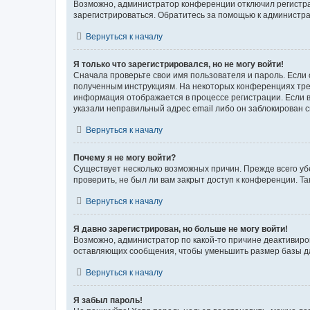
Возможно, администратор конференции отключил регистрац
зарегистрироваться. Обратитесь за помощью к администр
Вернуться к началу
Я только что зарегистрировался, но не могу войти!
Сначала проверьте свои имя пользователя и пароль. Если 
полученным инструкциям. На некоторых конференциях треб
информация отображается в процессе регистрации. Если в
указали неправильный адрес email либо он заблокирован с
Вернуться к началу
Почему я не могу войти?
Существует несколько возможных причин. Прежде всего уб
проверить, не был ли вам закрыт доступ к конференции. 
Вернуться к началу
Я давно зарегистрирован, но больше не могу войти!
Возможно, администратор по какой-то причине деактивиро
оставляющих сообщения, чтобы уменьшить размер базы дан
Вернуться к началу
Я забыл пароль!