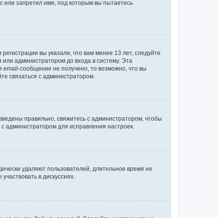
с или запретил имя, под которым вы пытаетесь
регистрации вы указали, что вам менее 13 лет, следуйте
 или администратором до входа в систему. Эта
 email-сообщение не получено, то возможно, что вы
йте связаться с администратором.
 введены правильно, свяжитесь с администратором, чтобы
ь с администратором для исправления настроек.
дически удаляют пользователей, длительное время не
участвовать в дискуссиях.