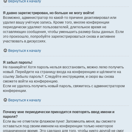
Вернуться к началу
Я давно зарегистрирован, но больше не могу войти!
Возможно, администратор по какой-то причине деактивировал или
удалил вашу учётную запись. Кроме того, многие конференции
периодически удаляют пользователей, длительное время не
оставляющих сообщения, чтобы уменьшить размер базы данных. Если
это произошло, попробуйте зарегистрироваться снова и активнее
участвовать в дискуссиях.
Вернуться к началу
Я забыл пароль!
Не паникуйте! Хотя пароль нельзя восстановить, можно легко получить
новый. Перейдите на страницу входа на конференцию и щёлкните на
ссылку
Забыли пароль?
. Следуйте инструкциям, и скоро вы снова
сможете войти на конференцию.
Если не удалось получить новый пароль, свяжитесь с администратором
конференции.
Вернуться к началу
Почему мне периодически приходится повторять ввод имени и
пароля?
Если вы не отметили флажком пункт
Запомнить меня
, вы сможете
оставаться под своим именем на конференции только некоторое
ограниченное время. Это сделано для того, чтобы никто другой не смог