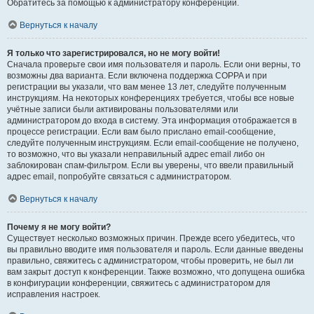
Обратитесь за помощью к администратору конференции.
Вернуться к началу
Я только что зарегистрировался, но не могу войти!
Сначала проверьте свои имя пользователя и пароль. Если они верны, то
возможны два варианта. Если включена поддержка COPPA и при
регистрации вы указали, что вам менее 13 лет, следуйте полученным
инструкциям. На некоторых конференциях требуется, чтобы все новые
учётные записи были активированы пользователями или
администратором до входа в систему. Эта информация отображается в
процессе регистрации. Если вам было прислано email-сообщение,
следуйте полученным инструкциям. Если email-сообщение не получено,
то возможно, что вы указали неправильный адрес email либо он
заблокирован спам-фильтром. Если вы уверены, что ввели правильный
адрес email, попробуйте связаться с администратором.
Вернуться к началу
Почему я не могу войти?
Существует несколько возможных причин. Прежде всего убедитесь, что
вы правильно вводите имя пользователя и пароль. Если данные введены
правильно, свяжитесь с администратором, чтобы проверить, не был ли
вам закрыт доступ к конференции. Также возможно, что допущена ошибка
в конфигурации конференции, свяжитесь с администратором для
исправления настроек.