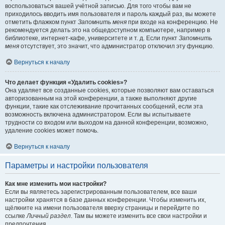
воспользоваться вашей учётной записью. Для того чтобы вам не
приходилось вводить имя пользователя и пароль каждый раз, вы можете
отметить флажком пункт
Запомнить меня
при входе на конференцию. Не
рекомендуется делать это на общедоступном компьютере, например в
библиотеке, интернет-кафе, университете и т. д. Если пункт
Запомнить
меня
отсутствует, это значит, что администратор отключил эту функцию.
Вернуться к началу
Что делает функция «Удалить cookies»?
Она удаляет все созданные cookies, которые позволяют вам оставаться
авторизованным на этой конференции, а также выполняют другие
функции, такие как отслеживание прочитанных сообщений, если эта
возможность включена администратором. Если вы испытываете
трудности со входом или выходом на данной конференции, возможно,
удаление cookies может помочь.
Вернуться к началу
Параметры и настройки пользователя
Как мне изменить мои настройки?
Если вы являетесь зарегистрированным пользователем, все ваши
настройки хранятся в базе данных конференции. Чтобы изменить их,
щёлкните на имени пользователя вверху страницы и перейдите по
ссылке
Личный раздел
. Там вы можете изменить все свои настройки и
предпочтения.