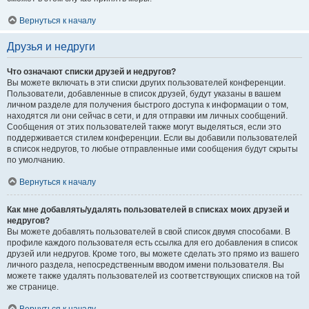
Вернуться к началу
Друзья и недруги
Что означают списки друзей и недругов?
Вы можете включать в эти списки других пользователей конференции.
Пользователи, добавленные в список друзей, будут указаны в вашем
личном разделе для получения быстрого доступа к информации о том,
находятся ли они сейчас в сети, и для отправки им личных сообщений.
Сообщения от этих пользователей также могут выделяться, если это
поддерживается стилем конференции. Если вы добавили пользователей
в список недругов, то любые отправленные ими сообщения будут скрыты
по умолчанию.
Вернуться к началу
Как мне добавлять/удалять пользователей в списках моих друзей и
недругов?
Вы можете добавлять пользователей в свой список двумя способами. В
профиле каждого пользователя есть ссылка для его добавления в список
друзей или недругов. Кроме того, вы можете сделать это прямо из вашего
личного раздела, непосредственным вводом имени пользователя. Вы
можете также удалять пользователей из соответствующих списков на той
же странице.