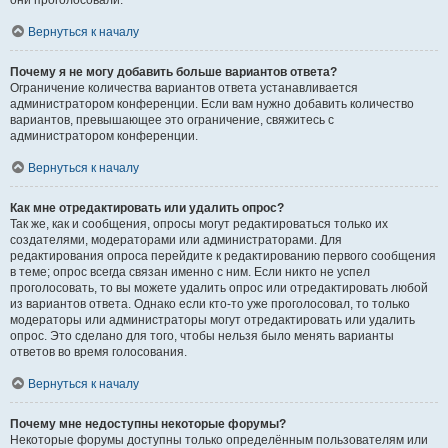
они проголосовали.
Вернуться к началу
Почему я не могу добавить больше вариантов ответа?
Ограничение количества вариантов ответа устанавливается
администратором конференции. Если вам нужно добавить количество
вариантов, превышающее это ограничение, свяжитесь с
администратором конференции.
Вернуться к началу
Как мне отредактировать или удалить опрос?
Так же, как и сообщения, опросы могут редактироваться только их
создателями, модераторами или администраторами. Для
редактирования опроса перейдите к редактированию первого сообщения
в теме; опрос всегда связан именно с ним. Если никто не успел
проголосовать, то вы можете удалить опрос или отредактировать любой
из вариантов ответа. Однако если кто-то уже проголосовал, то только
модераторы или администраторы могут отредактировать или удалить
опрос. Это сделано для того, чтобы нельзя было менять варианты
ответов во время голосования.
Вернуться к началу
Почему мне недоступны некоторые форумы?
Некоторые форумы доступны только определённым пользователям или