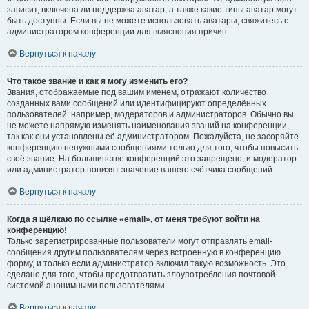
зависит, включена ли поддержка аватар, а также какие типы аватар могут
быть доступны. Если вы не можете использовать аватары, свяжитесь с
администратором конференции для выяснения причин.
Вернуться к началу
Что такое звание и как я могу изменить его?
Звания, отображаемые под вашим именем, отражают количество
созданных вами сообщений или идентифицируют определённых
пользователей: например, модераторов и администраторов. Обычно вы
не можете напрямую изменять наименования званий на конференции,
так как они установлены её администратором. Пожалуйста, не засоряйте
конференцию ненужными сообщениями только для того, чтобы повысить
своё звание. На большинстве конференций это запрещено, и модератор
или администратор понизят значение вашего счётчика сообщений.
Вернуться к началу
Когда я щёлкаю по ссылке «email», от меня требуют войти на
конференцию!
Только зарегистрированные пользователи могут отправлять email-
сообщения другим пользователям через встроенную в конференцию
форму, и только если администратор включил такую возможность. Это
сделано для того, чтобы предотвратить злоупотребления почтовой
системой анонимными пользователями.
Вернуться к началу