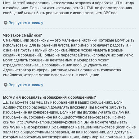
Нет. На этой конференции невозможны отправка и обработка HTML-кода
в сообщениях. Большая часть возможностей HTML по форматированию
сообщений может быть реализована с использованием BBCode.
Вернуться к началу
Что такое смайлики?
Смайлики, или эмотиконы — это маленькие картинки, которые могут быть
использованы для выражения чувств, например :) означает радость, а :(
означает грусть. Полный список смайликов можно увидеть в форме
создания сообщений. Только не перестарайтесь, используя их: они легко
могут сделать сообщение нечитаемым, и модератор может
отредактировать ваше сообщение или вообще удалить его.
Администратор конференции также может ограничить количество
смайликов, которое можно использовать в сообщении.
Вернуться к началу
Могу ли я добавлять изображения к сообщениям?
Да, вы можете размещать изображения в ваших сообщениях. Если
администратор разрешил добавлять вложения, вы можете загрузить
изображение на конференцию. Если нет, вы должны указать ссылку на
изображение, сохранённое на общедоступном веб-сервере. Пример
ссылки: http://www.example.com/my-picture.gif. Вы не можете указывать
ссылку ни на изображения, хранящиеся на вашем компьютере (если он не
является общедоступным сервером), ни на изображения, для доступа к
которым необходима аутентификация, как, например, на почтовые ящики