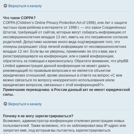
Вернуться к началу
Что такое COPPA?
COPPA (Children’s Online Privacy Protection Act of 1998), или Акт о защите
частных прав ребёнка в интернете от 1998 г. — это закон Соединённых
Штатов, требующий от сайтов, которые могут собирать информацию от
несовершеннолетних младше 13 лет, иметь на это письменное согласие
родителей. Допустимо наличие иного вида подтверждения того, что
опекуны разрешают сбор личной информации от несовершеннолетних
младше 13 лет. Если вы не уверены, применимо ли это к вам, как к
регистрирующемуся на конференции, или к самой конференции,
обратитесь за помощью к юрисконсульту. Обратите внимание, что phpBB
Limited администрация данной конференции не может давать
рекомендаций по правовым вопросам и не является объектом
юридических отношений, кроме указанных в ответе на вопрос «С кем
можно связаться по вопросу некорректного использования и/или
юридических вопросов, связанных с этой конференцией?».
Примечание переводчика: в России данный акт не имеет юридической
силы.
.
Вернуться к началу
Почему я не могу зарегистрироваться?
Возможно, администратор конференции отключил регистрацию новых
пользователей. Также возможно, что он заблокировал ваш IP-адрес или
запретил имя, под которым вы пытаетесь зарегистрироваться.