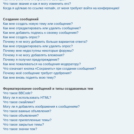
Что такое звание и как я могу изменить его?
Когда я щёлкаю по ссылке «email», от меня требуют войти на конференцию!
Создание сообщений
Как мне создать новую тему или сообщение?
Как мне отредактировать или удалить сообщение?
Как мне добавить подпись к своему сообщению?
Как мне создать опрос?
Почему я не могу добавить больше вариантов ответа?
Как мне отредактировать или удалить опрос?
Почему мне недоступны некоторые форумы?
Почему я не могу добавлять вложения?
Почему я получил предупреждение?
Как мне пожаловаться на сообщения модератору?
Что означает кнопка «Сохранить» при создании сообщения?
Почему моё сообщение требует одобрения?
Как мне вновь поднять мою тему?
Форматирование сообщений и типы создаваемых тем
Что такое BBCode?
Могу ли я использовать HTML?
Что такое смайлики?
Могу ли я добавлять изображения к сообщениям?
Что такое важные объявления?
Что такое объявления?
Что такое прилепленные темы?
Что такое закрытые темы?
Что такое значки тем?