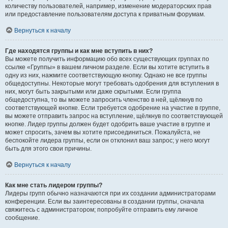
количеству пользователей, например, изменение модераторских прав
или предоставление пользователям доступа к приватным форумам.
Вернуться к началу
Где находятся группы и как мне вступить в них?
Вы можете получить информацию обо всех существующих группах по
ссылке «Группы» в вашем личном разделе. Если вы хотите вступить в
одну из них, нажмите соответствующую кнопку. Однако не все группы
общедоступны. Некоторые могут требовать одобрения для вступления в
них, могут быть закрытыми или даже скрытыми. Если группа
общедоступна, то вы можете запросить членство в ней, щёлкнув по
соответствующей кнопке. Если требуется одобрение на участие в группе,
вы можете отправить запрос на вступление, щёлкнув по соответствующей
кнопке. Лидер группы должен будет одобрить ваше участие в группе и
может спросить, зачем вы хотите присоединиться. Пожалуйста, не
беспокойте лидера группы, если он отклонил ваш запрос; у него могут
быть для этого свои причины.
Вернуться к началу
Как мне стать лидером группы?
Лидеры групп обычно назначаются при их создании администраторами
конференции. Если вы заинтересованы в создании группы, сначала
свяжитесь с администратором; попробуйте отправить ему личное
сообщение.