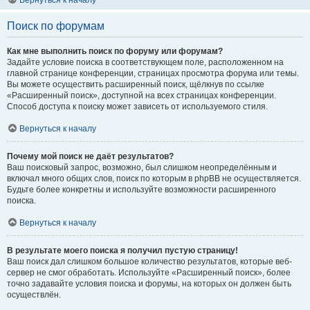
Вернуться к началу
Поиск по форумам
Как мне выполнить поиск по форуму или форумам?
Задайте условие поиска в соответствующем поле, расположенном на
главной странице конференции, страницах просмотра форума или темы.
Вы можете осуществить расширенный поиск, щёлкнув по ссылке
«Расширенный поиск», доступной на всех страницах конференции.
Способ доступа к поиску может зависеть от используемого стиля.
Вернуться к началу
Почему мой поиск не даёт результатов?
Ваш поисковый запрос, возможно, был слишком неопределённым и
включал много общих слов, поиск по которым в phpBB не осуществляется.
Будьте более конкретны и используйте возможности расширенного
поиска.
Вернуться к началу
В результате моего поиска я получил пустую страницу!
Ваш поиск дал слишком большое количество результатов, которые веб-
сервер не смог обработать. Используйте «Расширенный поиск», более
точно задавайте условия поиска и форумы, на которых он должен быть
осуществлён.