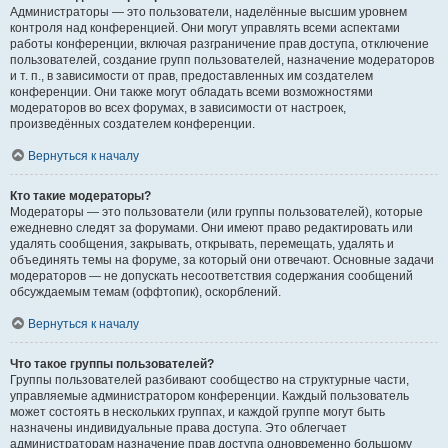
Администраторы — это пользователи, наделённые высшим уровнем
контроля над конференцией. Они могут управлять всеми аспектами
работы конференции, включая разграничение прав доступа, отключение
пользователей, создание групп пользователей, назначение модераторов
и т. п., в зависимости от прав, предоставленных им создателем
конференции. Они также могут обладать всеми возможностями
модераторов во всех форумах, в зависимости от настроек,
произведённых создателем конференции.
Вернуться к началу
Кто такие модераторы?
Модераторы — это пользователи (или группы пользователей), которые
ежедневно следят за форумами. Они имеют право редактировать или
удалять сообщения, закрывать, открывать, перемещать, удалять и
объединять темы на форуме, за который они отвечают. Основные задачи
модераторов — не допускать несоответствия содержания сообщений
обсуждаемым темам (оффтопик), оскорблений.
Вернуться к началу
Что такое группы пользователей?
Группы пользователей разбивают сообщество на структурные части,
управляемые администратором конференции. Каждый пользователь
может состоять в нескольких группах, и каждой группе могут быть
назначены индивидуальные права доступа. Это облегчает
администраторам назначение прав доступа одновременно большому