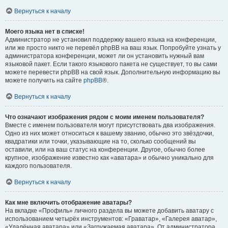
Вернуться к началу
Моего языка нет в списке!
Администратор не установил поддержку вашего языка на конференции,
или же просто никто не перевёл phpBB на ваш язык. Попробуйте узнать у
администратора конференции, может ли он установить нужный вам
языковой пакет. Если такого языкового пакета не существует, то вы сами
можете перевести phpBB на свой язык. Дополнительную информацию вы
можете получить на сайте
phpBB
®.
Вернуться к началу
Что означают изображения рядом с моим именем пользователя?
Вместе с именем пользователя могут присутствовать два изображения.
Одно из них может относиться к вашему званию, обычно это звёздочки,
квадратики или точки, указывающие на то, сколько сообщений вы
оставили, или на ваш статус на конференции. Другое, обычно более
крупное, изображение известно как «аватара» и обычно уникально для
каждого пользователя.
Вернуться к началу
Как мне включить отображение аватары?
На вкладке «Профиль» личного раздела вы можете добавить аватару с
использованием четырёх инструментов: «Граватар», «Галерея аватар»,
«Удалённая аватара» или «Загружаемая аватара». От администратора