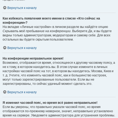
Вернуться к началу
Как избежать появления моего имени в списке «Кто сейчас на
конференции»?
На вкладке «Личные настройки» в личном разделе вы найдёте опцию
Скрывать моё пребывание на конференции
. Выберите
Да
, и вы будете
видны только администраторам, модераторам и самому себе. Для всех
остальных вы будете скрытым пользователем.
Вернуться к началу
На конференции неправильное время!
Возможно, отображается время, относящееся к другому часовому поясу, а
не к тому, в котором находитесь вы. В этом случае измените в личных
настройках часовой пояс на тот, в котором вы находитесь: Москва, Киев и
т. д. Учтите, что изменять часовой пояс, как и большинство настроек,
могут только зарегистрированные пользователи. Если вы не
зарегистрированы, то сейчас удачный момент сделать это.
Вернуться к началу
Я изменил часовой пояс, но время всё равно неправильное!
Если вы уверены, что правильно указали часовой пояс, но время
отображается по-прежнему неверное, значит, неправильно установлено
время на сервере. Уведомите администратора для устранения проблемы.