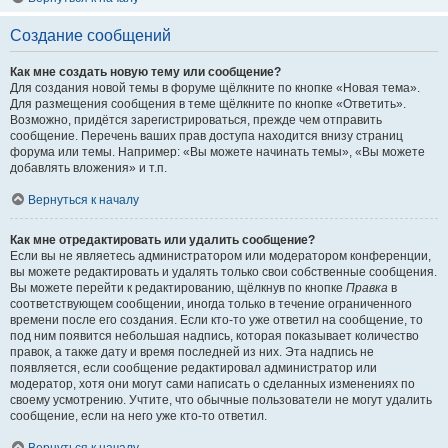
Создание сообщений
Как мне создать новую тему или сообщение?
Для создания новой темы в форуме щёлкните по кнопке «Новая тема».
Для размещения сообщения в теме щёлкните по кнопке «Ответить».
Возможно, придётся зарегистрироваться, прежде чем отправить
сообщение. Перечень ваших прав доступа находится внизу страниц
форума или темы. Например: «Вы можете начинать темы», «Вы можете
добавлять вложения» и т.п.
Вернуться к началу
Как мне отредактировать или удалить сообщение?
Если вы не являетесь администратором или модератором конференции,
вы можете редактировать и удалять только свои собственные сообщения.
Вы можете перейти к редактированию, щёлкнув по кнопке
Правка
в
соответствующем сообщении, иногда только в течение ограниченного
времени после его создания. Если кто-то уже ответил на сообщение, то
под ним появится небольшая надпись, которая показывает количество
правок, а также дату и время последней из них. Эта надпись не
появляется, если сообщение редактировал администратор или
модератор, хотя они могут сами написать о сделанных изменениях по
своему усмотрению. Учтите, что обычные пользователи не могут удалить
сообщение, если на него уже кто-то ответил.