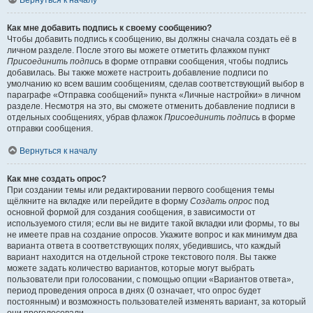
Вернуться к началу
Как мне добавить подпись к своему сообщению?
Чтобы добавить подпись к сообщению, вы должны сначала создать её в
личном разделе. После этого вы можете отметить флажком пункт
Присоединить подпись
в форме отправки сообщения, чтобы подпись
добавилась. Вы также можете настроить добавление подписи по
умолчанию ко всем вашим сообщениям, сделав соответствующий выбор в
параграфе «Отправка сообщений» пункта «Личные настройки» в личном
разделе. Несмотря на это, вы сможете отменить добавление подписи в
отдельных сообщениях, убрав флажок
Присоединить подпись
в форме
отправки сообщения.
Вернуться к началу
Как мне создать опрос?
При создании темы или редактировании первого сообщения темы
щёлкните на вкладке или перейдите в форму
Создать опрос
под
основной формой для создания сообщения, в зависимости от
используемого стиля; если вы не видите такой вкладки или формы, то вы
не имеете прав на создание опросов. Укажите вопрос и как минимум два
варианта ответа в соответствующих полях, убедившись, что каждый
вариант находится на отдельной строке текстового поля. Вы также
можете задать количество вариантов, которые могут выбрать
пользователи при голосовании, с помощью опции «Вариантов ответа»,
период проведения опроса в днях (0 означает, что опрос будет
постоянным) и возможность пользователей изменять вариант, за который