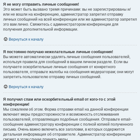
Я не могу отправить личные сообщения!
Это может быть вызвано тремя причинами: вы не зарегистрированы и/
или не вошли на конференцию, администратор запретил отправку
личных сообщений на всей конференции или же администратор запретил
это вам лично. Свяжитесь с администратором конференции для
получения дополнительной информации.
Вернуться к началу
Я постоянно получаю нежелательные личные сообщения!
Вы можете автоматически удалять личные сообщения пользователей,
используя правила для сообщений в вашем личном разделе. Если вы
получаете оскорбительные личные сообщения от конкретного
пользователя, отправьте жалобы на сообщения модераторам; они могут
запретить пользователю отправку личных сообщений.
Вернуться к началу
Я получил спам или оскорбительный email от кого-то с этой
конференции!
Мы сожалеем об этом. Форма отправки email на данной конференции
включает меры предосторожности и возможность отслеживания
пользователей, отправляющих подобные сообщения. Отправьте email-
сообщение администратору конференции с полной копией полученного
письма. Очень важно включить все заголовки, в которых содержится
детальная информация об отправителе. Администратор конференции
сможет в этом случае принять меры.