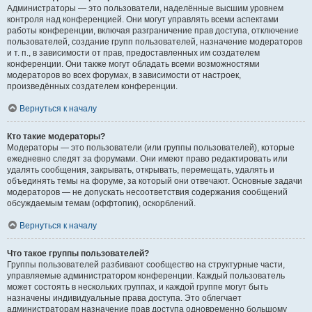
Администраторы — это пользователи, наделённые высшим уровнем
контроля над конференцией. Они могут управлять всеми аспектами
работы конференции, включая разграничение прав доступа, отключение
пользователей, создание групп пользователей, назначение модераторов
и т. п., в зависимости от прав, предоставленных им создателем
конференции. Они также могут обладать всеми возможностями
модераторов во всех форумах, в зависимости от настроек,
произведённых создателем конференции.
Вернуться к началу
Кто такие модераторы?
Модераторы — это пользователи (или группы пользователей), которые
ежедневно следят за форумами. Они имеют право редактировать или
удалять сообщения, закрывать, открывать, перемещать, удалять и
объединять темы на форуме, за который они отвечают. Основные задачи
модераторов — не допускать несоответствия содержания сообщений
обсуждаемым темам (оффтопик), оскорблений.
Вернуться к началу
Что такое группы пользователей?
Группы пользователей разбивают сообщество на структурные части,
управляемые администратором конференции. Каждый пользователь
может состоять в нескольких группах, и каждой группе могут быть
назначены индивидуальные права доступа. Это облегчает
администраторам назначение прав доступа одновременно большому