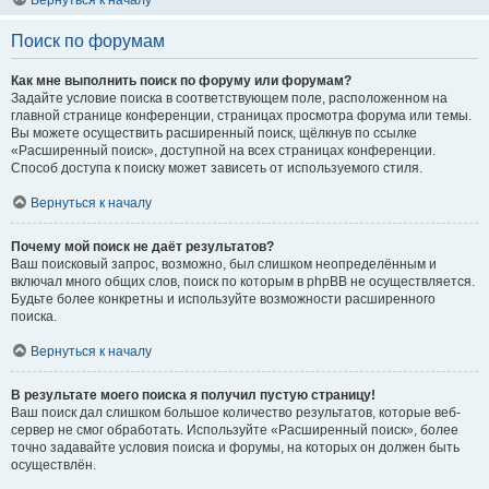
Вернуться к началу
Поиск по форумам
Как мне выполнить поиск по форуму или форумам?
Задайте условие поиска в соответствующем поле, расположенном на
главной странице конференции, страницах просмотра форума или темы.
Вы можете осуществить расширенный поиск, щёлкнув по ссылке
«Расширенный поиск», доступной на всех страницах конференции.
Способ доступа к поиску может зависеть от используемого стиля.
Вернуться к началу
Почему мой поиск не даёт результатов?
Ваш поисковый запрос, возможно, был слишком неопределённым и
включал много общих слов, поиск по которым в phpBB не осуществляется.
Будьте более конкретны и используйте возможности расширенного
поиска.
Вернуться к началу
В результате моего поиска я получил пустую страницу!
Ваш поиск дал слишком большое количество результатов, которые веб-
сервер не смог обработать. Используйте «Расширенный поиск», более
точно задавайте условия поиска и форумы, на которых он должен быть
осуществлён.