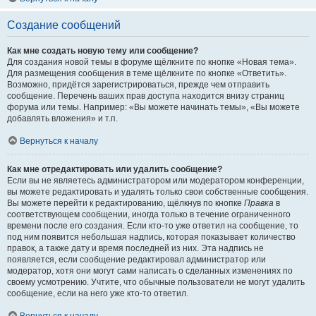
Создание сообщений
Как мне создать новую тему или сообщение?
Для создания новой темы в форуме щёлкните по кнопке «Новая тема».
Для размещения сообщения в теме щёлкните по кнопке «Ответить».
Возможно, придётся зарегистрироваться, прежде чем отправить
сообщение. Перечень ваших прав доступа находится внизу страниц
форума или темы. Например: «Вы можете начинать темы», «Вы можете
добавлять вложения» и т.п.
Вернуться к началу
Как мне отредактировать или удалить сообщение?
Если вы не являетесь администратором или модератором конференции,
вы можете редактировать и удалять только свои собственные сообщения.
Вы можете перейти к редактированию, щёлкнув по кнопке
Правка
в
соответствующем сообщении, иногда только в течение ограниченного
времени после его создания. Если кто-то уже ответил на сообщение, то
под ним появится небольшая надпись, которая показывает количество
правок, а также дату и время последней из них. Эта надпись не
появляется, если сообщение редактировал администратор или
модератор, хотя они могут сами написать о сделанных изменениях по
своему усмотрению. Учтите, что обычные пользователи не могут удалить
сообщение, если на него уже кто-то ответил.