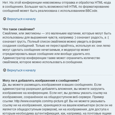
Нет. На этой конференции невозможны отправка и обработка HTML-кода
в сообщениях. Большая часть возможностей HTML по форматированию
сообщений может быть реализована с использованием BBCode.
Вернуться к началу
Что такое смайлики?
Смайлики, или эмотиконы — это маленькие картинки, которые могут быть
использованы для выражения чувств, например :) означает радость, а :(
означает грусть. Полный список смайликов можно увидеть в форме
создания сообщений. Только не перестарайтесь, используя их: они легко
могут сделать сообщение нечитаемым, и модератор может
отредактировать ваше сообщение или вообще удалить его.
Администратор конференции также может ограничить количество
смайликов, которое можно использовать в сообщении.
Вернуться к началу
Могу ли я добавлять изображения к сообщениям?
Да, вы можете размещать изображения в ваших сообщениях. Если
администратор разрешил добавлять вложения, вы можете загрузить
изображение на конференцию. Если нет, вы должны указать ссылку на
изображение, сохранённое на общедоступном веб-сервере. Пример
ссылки: http://www.example.com/my-picture.gif. Вы не можете указывать
ссылку ни на изображения, хранящиеся на вашем компьютере (если он не
является общедоступным сервером), ни на изображения, для доступа к
которым необходима аутентификация, как, например, на почтовые ящики