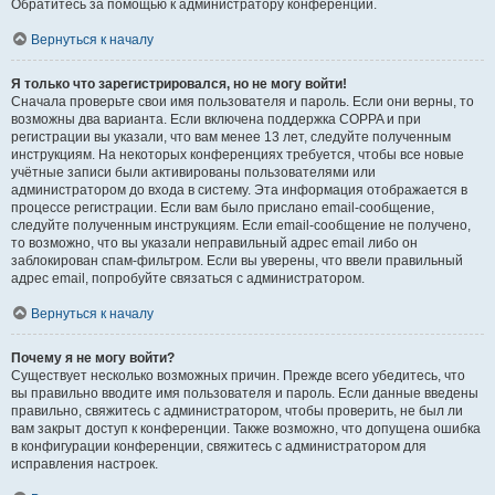
Обратитесь за помощью к администратору конференции.
Вернуться к началу
Я только что зарегистрировался, но не могу войти!
Сначала проверьте свои имя пользователя и пароль. Если они верны, то
возможны два варианта. Если включена поддержка COPPA и при
регистрации вы указали, что вам менее 13 лет, следуйте полученным
инструкциям. На некоторых конференциях требуется, чтобы все новые
учётные записи были активированы пользователями или
администратором до входа в систему. Эта информация отображается в
процессе регистрации. Если вам было прислано email-сообщение,
следуйте полученным инструкциям. Если email-сообщение не получено,
то возможно, что вы указали неправильный адрес email либо он
заблокирован спам-фильтром. Если вы уверены, что ввели правильный
адрес email, попробуйте связаться с администратором.
Вернуться к началу
Почему я не могу войти?
Существует несколько возможных причин. Прежде всего убедитесь, что
вы правильно вводите имя пользователя и пароль. Если данные введены
правильно, свяжитесь с администратором, чтобы проверить, не был ли
вам закрыт доступ к конференции. Также возможно, что допущена ошибка
в конфигурации конференции, свяжитесь с администратором для
исправления настроек.