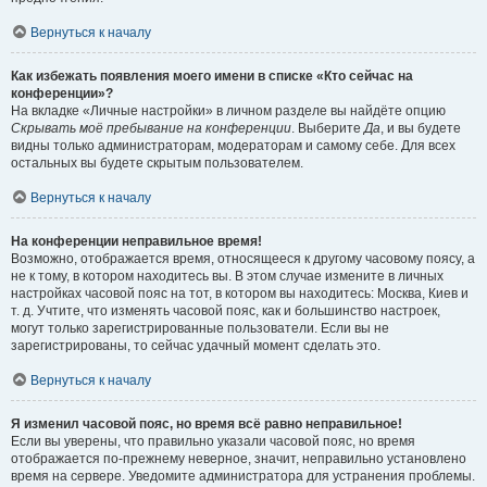
Вернуться к началу
Как избежать появления моего имени в списке «Кто сейчас на
конференции»?
На вкладке «Личные настройки» в личном разделе вы найдёте опцию
Скрывать моё пребывание на конференции
. Выберите
Да
, и вы будете
видны только администраторам, модераторам и самому себе. Для всех
остальных вы будете скрытым пользователем.
Вернуться к началу
На конференции неправильное время!
Возможно, отображается время, относящееся к другому часовому поясу, а
не к тому, в котором находитесь вы. В этом случае измените в личных
настройках часовой пояс на тот, в котором вы находитесь: Москва, Киев и
т. д. Учтите, что изменять часовой пояс, как и большинство настроек,
могут только зарегистрированные пользователи. Если вы не
зарегистрированы, то сейчас удачный момент сделать это.
Вернуться к началу
Я изменил часовой пояс, но время всё равно неправильное!
Если вы уверены, что правильно указали часовой пояс, но время
отображается по-прежнему неверное, значит, неправильно установлено
время на сервере. Уведомите администратора для устранения проблемы.