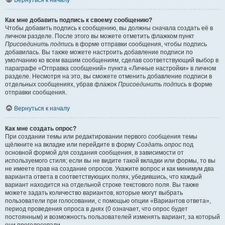
Вернуться к началу
Как мне добавить подпись к своему сообщению?
Чтобы добавить подпись к сообщению, вы должны сначала создать её в
личном разделе. После этого вы можете отметить флажком пункт
Присоединить подпись
в форме отправки сообщения, чтобы подпись
добавилась. Вы также можете настроить добавление подписи по
умолчанию ко всем вашим сообщениям, сделав соответствующий выбор в
параграфе «Отправка сообщений» пункта «Личные настройки» в личном
разделе. Несмотря на это, вы сможете отменить добавление подписи в
отдельных сообщениях, убрав флажок
Присоединить подпись
в форме
отправки сообщения.
Вернуться к началу
Как мне создать опрос?
При создании темы или редактировании первого сообщения темы
щёлкните на вкладке или перейдите в форму
Создать опрос
под
основной формой для создания сообщения, в зависимости от
используемого стиля; если вы не видите такой вкладки или формы, то вы
не имеете прав на создание опросов. Укажите вопрос и как минимум два
варианта ответа в соответствующих полях, убедившись, что каждый
вариант находится на отдельной строке текстового поля. Вы также
можете задать количество вариантов, которые могут выбрать
пользователи при голосовании, с помощью опции «Вариантов ответа»,
период проведения опроса в днях (0 означает, что опрос будет
постоянным) и возможность пользователей изменять вариант, за который