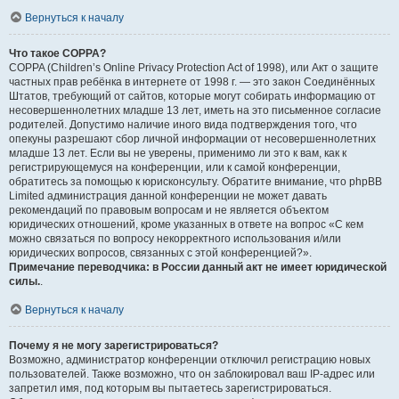
Вернуться к началу
Что такое COPPA?
COPPA (Children’s Online Privacy Protection Act of 1998), или Акт о защите
частных прав ребёнка в интернете от 1998 г. — это закон Соединённых
Штатов, требующий от сайтов, которые могут собирать информацию от
несовершеннолетних младше 13 лет, иметь на это письменное согласие
родителей. Допустимо наличие иного вида подтверждения того, что
опекуны разрешают сбор личной информации от несовершеннолетних
младше 13 лет. Если вы не уверены, применимо ли это к вам, как к
регистрирующемуся на конференции, или к самой конференции,
обратитесь за помощью к юрисконсульту. Обратите внимание, что phpBB
Limited администрация данной конференции не может давать
рекомендаций по правовым вопросам и не является объектом
юридических отношений, кроме указанных в ответе на вопрос «С кем
можно связаться по вопросу некорректного использования и/или
юридических вопросов, связанных с этой конференцией?».
Примечание переводчика: в России данный акт не имеет юридической
силы.
.
Вернуться к началу
Почему я не могу зарегистрироваться?
Возможно, администратор конференции отключил регистрацию новых
пользователей. Также возможно, что он заблокировал ваш IP-адрес или
запретил имя, под которым вы пытаетесь зарегистрироваться.