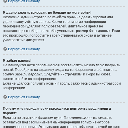
Вернуться к началу
Я давно зарегистрирован, но больше не могу войти!
Возможно, администратор по какой-то причине деактивировал или
удалил вашу учётную запись. Кроме того, многие конференции
периодически удаляют пользователей, длительное время не
оставляющих сообщения, чтобы уменьшить размер базы данных. Если
это произошло, попробуйте зарегистрироваться снова и активнее
участвовать в дискуссиях.
Вернуться к началу
Я забыл пароль!
Не паникуйте! Хотя пароль нельзя восстановить, можно легко получить
новый. Перейдите на страницу входа на конференцию и щёлкните на
ссылку
Забыли пароль?
. Следуйте инструкциям, и скоро вы снова
сможете войти на конференцию.
Если не удалось получить новый пароль, свяжитесь с администратором
конференции.
Вернуться к началу
Почему мне периодически приходится повторять ввод имени и
пароля?
Если вы не отметили флажком пункт
Запомнить меня
, вы сможете
оставаться под своим именем на конференции только некоторое
ограниченное время. Это сделано для того, чтобы никто другой не смог