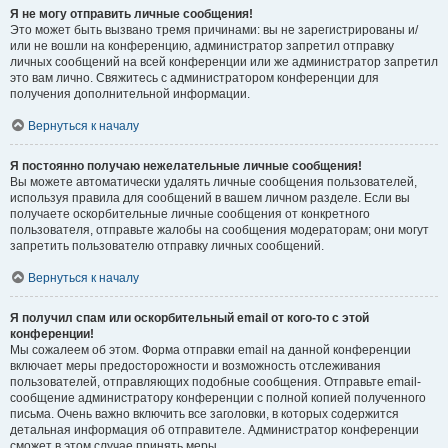
Я не могу отправить личные сообщения!
Это может быть вызвано тремя причинами: вы не зарегистрированы и/
или не вошли на конференцию, администратор запретил отправку
личных сообщений на всей конференции или же администратор запретил
это вам лично. Свяжитесь с администратором конференции для
получения дополнительной информации.
Вернуться к началу
Я постоянно получаю нежелательные личные сообщения!
Вы можете автоматически удалять личные сообщения пользователей,
используя правила для сообщений в вашем личном разделе. Если вы
получаете оскорбительные личные сообщения от конкретного
пользователя, отправьте жалобы на сообщения модераторам; они могут
запретить пользователю отправку личных сообщений.
Вернуться к началу
Я получил спам или оскорбительный email от кого-то с этой
конференции!
Мы сожалеем об этом. Форма отправки email на данной конференции
включает меры предосторожности и возможность отслеживания
пользователей, отправляющих подобные сообщения. Отправьте email-
сообщение администратору конференции с полной копией полученного
письма. Очень важно включить все заголовки, в которых содержится
детальная информация об отправителе. Администратор конференции
сможет в этом случае принять меры.