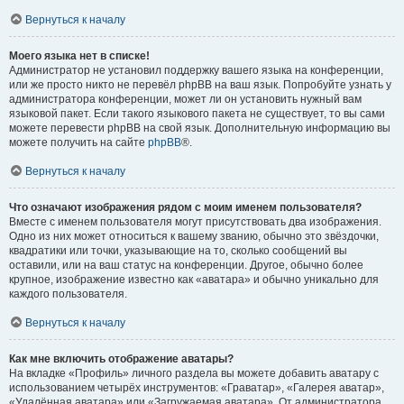
Вернуться к началу
Моего языка нет в списке!
Администратор не установил поддержку вашего языка на конференции,
или же просто никто не перевёл phpBB на ваш язык. Попробуйте узнать у
администратора конференции, может ли он установить нужный вам
языковой пакет. Если такого языкового пакета не существует, то вы сами
можете перевести phpBB на свой язык. Дополнительную информацию вы
можете получить на сайте
phpBB
®.
Вернуться к началу
Что означают изображения рядом с моим именем пользователя?
Вместе с именем пользователя могут присутствовать два изображения.
Одно из них может относиться к вашему званию, обычно это звёздочки,
квадратики или точки, указывающие на то, сколько сообщений вы
оставили, или на ваш статус на конференции. Другое, обычно более
крупное, изображение известно как «аватара» и обычно уникально для
каждого пользователя.
Вернуться к началу
Как мне включить отображение аватары?
На вкладке «Профиль» личного раздела вы можете добавить аватару с
использованием четырёх инструментов: «Граватар», «Галерея аватар»,
«Удалённая аватара» или «Загружаемая аватара». От администратора