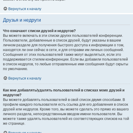
Вернуться к началу
Друзья и недруги
Что означают списки друзей и недругов?
Вы можете включать в эти списки других пользователей конференции.
Пользователи, добавленные в список друзей, будут указаны в вашем
личном разделе для получения быстрого доступа к информации о том,
находятся ли они сейчас в сети, и для отправки им личных сообщений.
Сообщения от этих пользователей также могут выделяться, если это
поддерживается стилем конференции. Если вы добавили пользователей
в список недругов, то любые отправленные ими сообщения будут скрыты
по умолчанию.
Вернуться к началу
Как мне добавлять/удалять пользователей в списках моих друзей и
недругов?
Вы можете добавлять пользователей в свой список двумя способами. В
профиле каждого пользователя есть ссылка для его добавления в список
друзей или недругов. Кроме того, вы можете сделать это прямо из вашего
личного раздела, непосредственным вводом имени пользователя. Вы
можете также удалять пользователей из соответствующих списков на той
же странице.