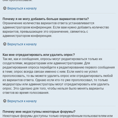
они проголосовали.
Вернуться к началу
Почему я не могу добавить больше вариантов ответа?
Ограничение количества вариантов ответа устанавливается
администратором конференции. Если вам нужно добавить количество
вариантов, превышающее это ограничение, свяжитесь с
администратором конференции.
Вернуться к началу
Как мне отредактировать или удалить опрос?
Так же, как и сообщения, опросы могут редактироваться только их
создателями, модераторами или администраторами. Для
редактирования опроса перейдите к редактированию первого сообщения
в теме; опрос всегда связан именно с ним. Если никто не успел
проголосовать, то вы можете удалить опрос или отредактировать любой
из вариантов ответа. Однако если кто-то уже проголосовал, то только
модераторы или администраторы могут отредактировать или удалить
опрос. Это сделано для того, чтобы нельзя было менять варианты
ответов во время голосования.
Вернуться к началу
Почему мне недоступны некоторые форумы?
Некоторые форумы доступны только определённым пользователям или