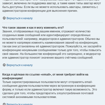
зависит, включена ли поддержка аватар, а также какие типы аватар могут
быть доступны. Если вы не можете использовать аватары, свяжитесь с
администратором конференции для выяснения причин.
Вернуться к началу
Что такое звание и как я могу изменить его?
Звания, отображаемые под вашим именем, отражают количество
созданных вами сообщений или идентифицируют определённых
пользователей: например, модераторов и администраторов. Обычно вы
не можете напрямую изменять наименования званий на конференции,
так как они установлены её администратором. Пожалуйста, не засоряйте
конференцию ненужными сообщениями только для того, чтобы повысить
своё звание. На большинстве конференций это запрещено, и модератор
или администратор понизят значение вашего счётчика сообщений.
Вернуться к началу
Когда я щёлкаю по ссылке «email», от меня требуют войти на
конференцию!
Только зарегистрированные пользователи могут отправлять email-
сообщения другим пользователям через встроенную в конференцию
форму, и только если администратор включил такую возможность. Это
сделано для того, чтобы предотвратить злоупотребления почтовой
системой анонимными пользователями.
Вернуться к началу