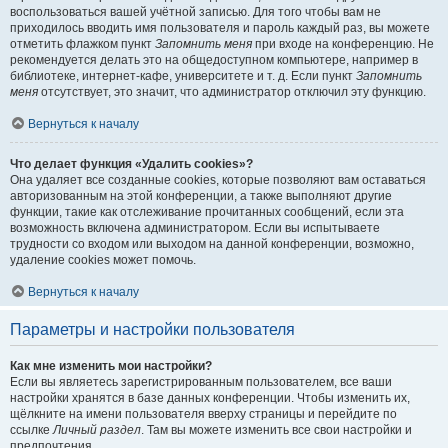
воспользоваться вашей учётной записью. Для того чтобы вам не
приходилось вводить имя пользователя и пароль каждый раз, вы можете
отметить флажком пункт
Запомнить меня
при входе на конференцию. Не
рекомендуется делать это на общедоступном компьютере, например в
библиотеке, интернет-кафе, университете и т. д. Если пункт
Запомнить
меня
отсутствует, это значит, что администратор отключил эту функцию.
Вернуться к началу
Что делает функция «Удалить cookies»?
Она удаляет все созданные cookies, которые позволяют вам оставаться
авторизованным на этой конференции, а также выполняют другие
функции, такие как отслеживание прочитанных сообщений, если эта
возможность включена администратором. Если вы испытываете
трудности со входом или выходом на данной конференции, возможно,
удаление cookies может помочь.
Вернуться к началу
Параметры и настройки пользователя
Как мне изменить мои настройки?
Если вы являетесь зарегистрированным пользователем, все ваши
настройки хранятся в базе данных конференции. Чтобы изменить их,
щёлкните на имени пользователя вверху страницы и перейдите по
ссылке
Личный раздел
. Там вы можете изменить все свои настройки и
предпочтения.