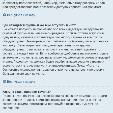
количеству пользователей, например, изменение модераторских прав
или предоставление пользователям доступа к приватным форумам.
Вернуться к началу
Где находятся группы и как мне вступить в них?
Вы можете получить информацию обо всех существующих группах по
ссылке «Группы» в вашем личном разделе. Если вы хотите вступить в
одну из них, нажмите соответствующую кнопку. Однако не все группы
общедоступны. Некоторые могут требовать одобрения для вступления в
них, могут быть закрытыми или даже скрытыми. Если группа
общедоступна, то вы можете запросить членство в ней, щёлкнув по
соответствующей кнопке. Если требуется одобрение на участие в группе,
вы можете отправить запрос на вступление, щёлкнув по соответствующей
кнопке. Лидер группы должен будет одобрить ваше участие в группе и
может спросить, зачем вы хотите присоединиться. Пожалуйста, не
беспокойте лидера группы, если он отклонил ваш запрос; у него могут
быть для этого свои причины.
Вернуться к началу
Как мне стать лидером группы?
Лидеры групп обычно назначаются при их создании администраторами
конференции. Если вы заинтересованы в создании группы, сначала
свяжитесь с администратором; попробуйте отправить ему личное
сообщение.