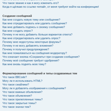
Что такое звание и как я могу изменить его?
Когда я щёлкаю по ссылке «email», от меня требуют войти на конференцию!
Создание сообщений
Как мне создать новую тему или сообщение?
Как мне отредактировать или удалить сообщение?
Как мне добавить подпись к своему сообщению?
Как мне создать опрос?
Почему я не могу добавить больше вариантов ответа?
Как мне отредактировать или удалить опрос?
Почему мне недоступны некоторые форумы?
Почему я не могу добавлять вложения?
Почему я получил предупреждение?
Как мне пожаловаться на сообщения модератору?
Что означает кнопка «Сохранить» при создании сообщения?
Почему моё сообщение требует одобрения?
Как мне вновь поднять мою тему?
Форматирование сообщений и типы создаваемых тем
Что такое BBCode?
Могу ли я использовать HTML?
Что такое смайлики?
Могу ли я добавлять изображения к сообщениям?
Что такое важные объявления?
Что такое объявления?
Что такое прилепленные темы?
Что такое закрытые темы?
Что такое значки тем?